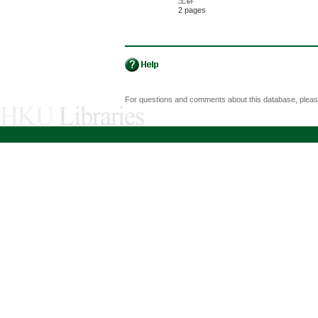
王群
2 pages
For questions and comments about this database, plea